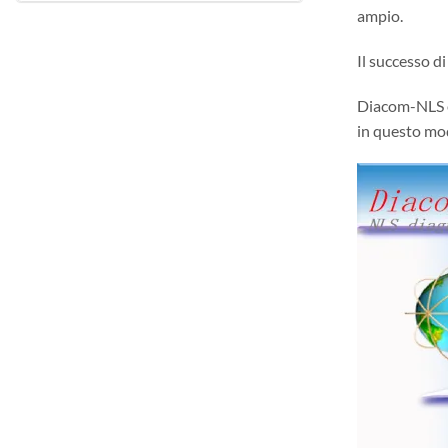
ampio.
Il successo di
Diacom-NLS è 
in questo mod