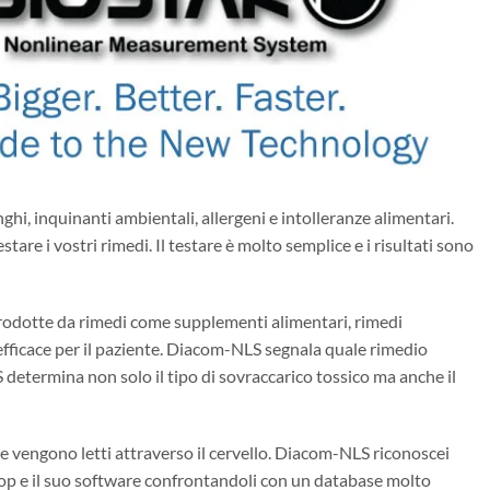
ghi, inquinanti ambientali, allergeni e intolleranze alimentari.
e i vostri rimedi. Il testare è molto semplice e i risultati sono
i prodotte da rimedi come supplementi alimentari, rimedi
 efficace per il paziente. Diacom-NLS segnala quale rimedio
 determina non solo il tipo di sovraccarico tossico ma anche il
ze vengono letti attraverso il cervello. Diacom-NLS riconoscei
aptop e il suo software confrontandoli con un database molto