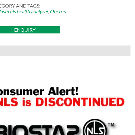
EGORY AND TAGS:
lasm nls health analyzer
,
Oberon
ENQUIRY