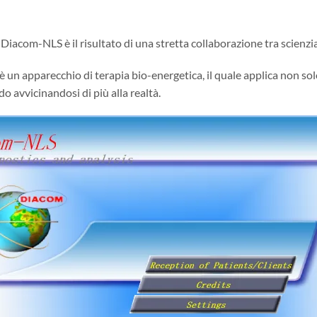
 Diacom-NLS è il risultato di una stretta collaborazione tra scienzia
un apparecchio di terapia bio-energetica, il quale applica non so
o avvicinandosi di più alla realtà.