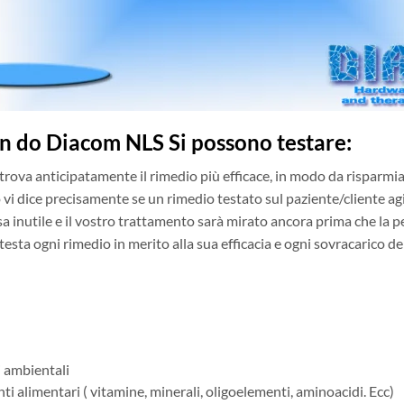
n do Diacom NLS Si possono testare:
ova anticipatamente il rimedio più efficace, in modo da risparmiar
 vi dice precisamente se un rimedio testato sul paziente/cliente 
a inutile e il vostro trattamento sarà mirato ancora prima che la p
sta ogni rimedio in merito alla sua efficacia e ogni sovracarico del
 ambientali
i alimentari ( vitamine, minerali, oligoelementi, aminoacidi. Ecc)