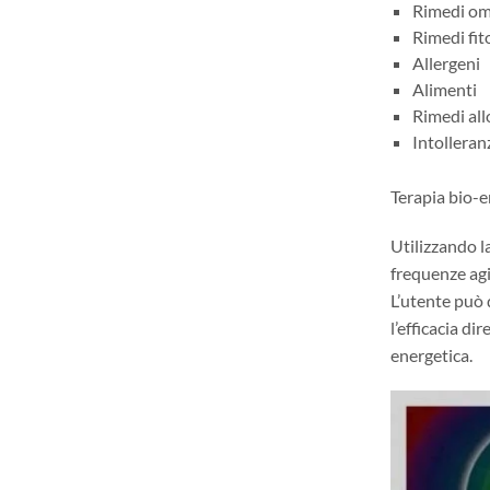
Rimedi om
Rimedi fit
Allergeni
Alimenti
Rimedi all
Intolleran
Terapia bio-e
Utilizzando l
frequenze ag
L’utente può 
l’efficacia d
energetica.