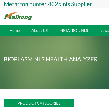
Metatron hunter 4025 nls Supplier
Home
About US
METATRON NLS
News
BIOPLASM NLS HEALTH ANALYZER
PRODUCT CATEGORIES