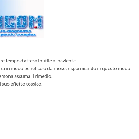
e tempo d’attesa inutile al paziente.
agirà in modo benefico o dannoso, risparmiando in questo modo
ersona assuma il rimedio.
 suo effetto tossico.