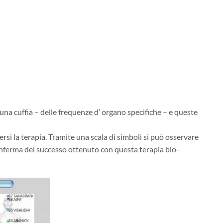
na cuffia – delle frequenze d’ organo specifiche – e queste
rsi la terapia. Tramite una scala di simboli si può osservare
conferma del successo ottenuto con questa terapia bio-