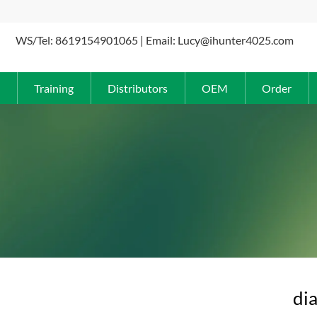
WS/Tel: 8619154901065 | Email: Lucy@ihunter4025.com
Training
Distributors
OEM
Order
di