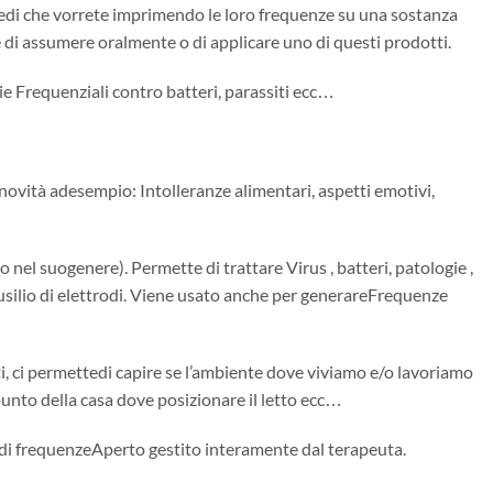
imedi che vorrete imprimendo le loro frequenze su una sostanza
nte di assumere oralmente o di applicare uno di questi prodotti.
ie Frequenziali contro batteri, parassiti ecc…
novità adesempio: Intolleranze alimentari, aspetti emotivi,
nel suogenere). Permette di trattare Virus , batteri, patologie ,
usilio di elettrodi. Viene usato anche per generareFrequenze
i, ci permettedi capire se l’ambiente dove viviamo e/o lavoriamo
 punto della casa dove posizionare il letto ecc…
di frequenzeAperto gestito interamente dal terapeuta.